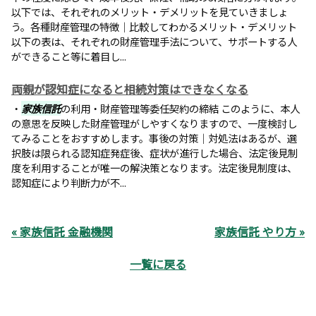
以下では、それぞれのメリット・デメリットを見ていきましょ
う。各種財産管理の特徴｜比較してわかるメリット・デメリット
以下の表は、それぞれの財産管理手法について、サポートする人
ができること等に着目し...
両親が認知症になると相続対策はできなくなる
・
家族信託
の利用・財産管理等委任契約の締結 このように、本人
の意思を反映した財産管理がしやすくなりますので、一度検討し
てみることをおすすめします。事後の対策｜対処法はあるが、選
択肢は限られる認知症発症後、症状が進行した場合、法定後見制
度を利用することが唯一の解決策となります。法定後見制度は、
認知症により判断力が不...
« 家族信託 金融機関
家族信託 やり方 »
一覧に戻る