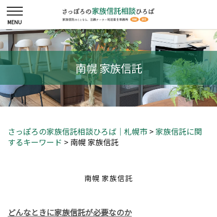
南幌 家族信託
さっぽろの家族信託相談ひろば｜札幌市
>
家族信託に関
するキーワード
>
南幌 家族信託
南幌 家族信託
どんなときに家族信託が必要なのか