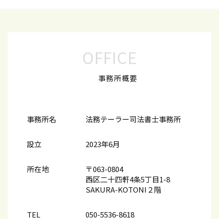
OFFICE
事務所概要
事務所名
法務テーラー司法書士事務所
設立
2023年6月
所在地
〒063-0804
西区二十四軒4条5丁目1-8
SAKURA-KOTONI２階
TEL
050-5536-8618