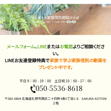
メールフォーム
、
LINE
または
お電話
よりご相談くださ
い。
LINEお友達登録特典で
家族で学ぶ家族信託の動画を
プレゼント中です。
平日 9：00 - 19：00 土日祝 10：00​ - 17：00
050-5536-8618
〒063-0804 北海道札幌市西区二十四軒4条5丁目1-8 SAKURA-KOTONI
２階