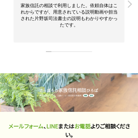
家族信託の相談で利用しました。依頼自体はこ
れからですが、用意されている説明動画や担当
された片野坂司法書士の説明もわかりやすかっ
たです。
メールフォーム
、
LINE
または
お電話
よりご相談くださ
い。