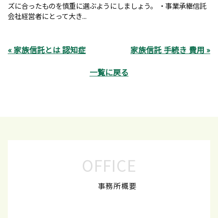
ズに合ったものを慎重に選ぶようにしましょう。 ・事業承継信託
会社経営者にとって大き...
« 家族信託とは 認知症
家族信託 手続き 費用 »
一覧に戻る
OFFICE
事務所概要