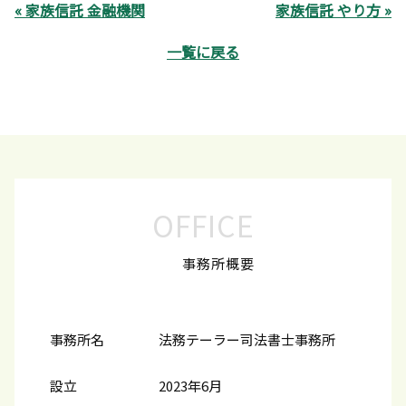
« 家族信託 金融機関
家族信託 やり方 »
一覧に戻る
OFFICE
事務所概要
事務所名
法務テーラー司法書士事務所
設立
2023年6月