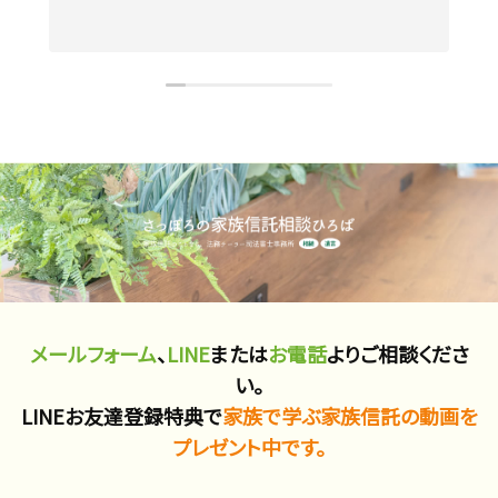
メールフォーム
、
LINE
または
お電話
よりご相談くださ
い。
LINEお友達登録特典で
家族で学ぶ家族信託の動画を
プレゼント中です。