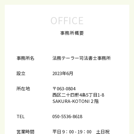
OFFICE
事務所概要
事務所名
法務テーラー司法書士事務所
設立
2023年6月
所在地
〒063-0804
西区二十四軒4条5丁目1-8
SAKURA-KOTONI２階
TEL
050-5536-8618
営業時間
平日 9：00 - 19：00 土日祝