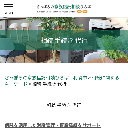
相続 手続き 代行
さっぽろの家族信託相談ひろば｜札幌市
>
相続に関する
キーワード
>
相続 手続き 代行
相続 手続き 代行
信託を活用した財産管理・資産承継をサポート