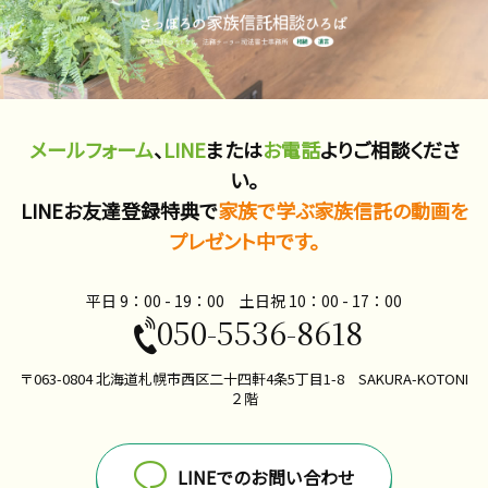
メールフォーム
、
LINE
または
お電話
よりご相談くださ
い。
LINEお友達登録特典で
家族で学ぶ家族信託の動画を
プレゼント中です。
平日 9：00 - 19：00 土日祝 10：00​ - 17：00
050-5536-8618
〒063-0804 北海道札幌市西区二十四軒4条5丁目1-8 SAKURA-KOTONI
２階
LINEでのお問い合わせ