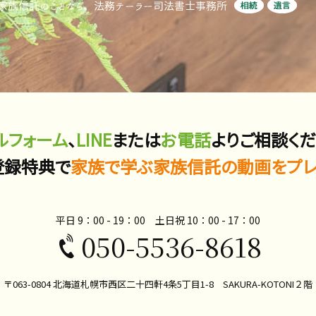
ルフォーム
、
LINE
または
お電話
よりご相談くだ
登録特典で
家族で学ぶ家族信託の動画をプレ
平日 9：00 - 19：00 土日祝 10：00​ - 17：00
050-5536-8618
〒063-0804 北海道札幌市西区二十四軒4条5丁目1-8 SAKURA-KOTONI２階