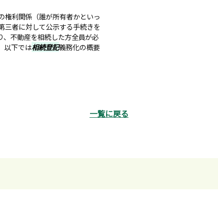
の権利関係（誰が所有者かといっ
第三者に対して公示する手続きを
り、不動産を相続した方全員が必
、以下では
相続登記
義務化の概要
一覧に戻る