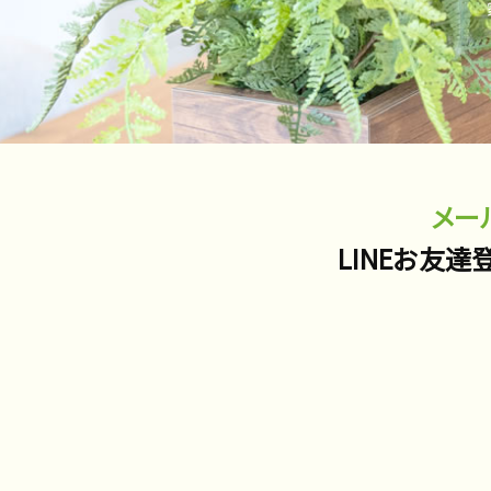
メー
LINEお友達