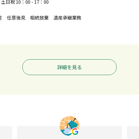
土日祝 10：00​ - 17：00
言 任意後見 相続放棄 遺産承継業務
詳細を見る