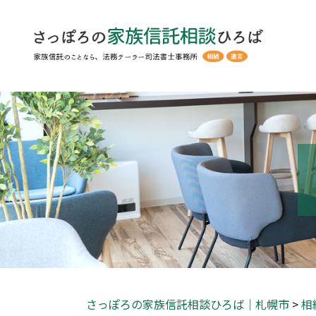
さっぽろの家族信託相談ひろば｜札幌市
>
相