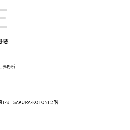
E
概要
士事務所
-8 SAKURA-KOTONI２階