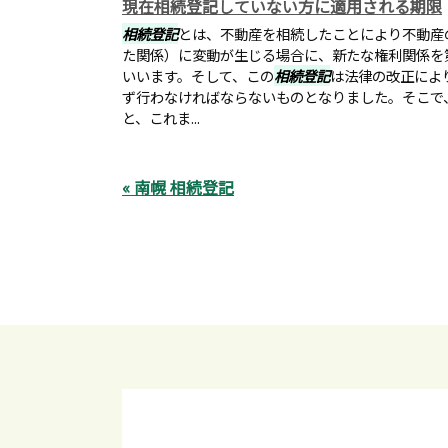
現在相続登記していない方に適用される期限
相続登記
とは、不動産を相続したことにより不動産
た関係）に変動が生じる場合に、新たな権利関係を
いいます。そして、この
相続登記
は法律の改正によ
ず行わなければならないものとなりました。そこで
と、これま...
« 南幌 相続登記