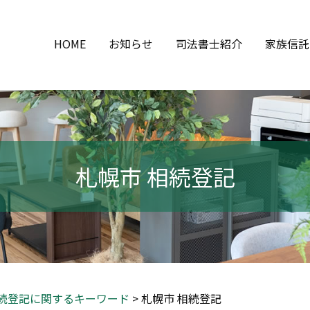
HOME
お知らせ
司法書士紹介
家族信託
札幌市 相続登記
続登記に関するキーワード
>
札幌市 相続登記