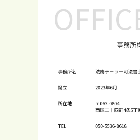
OFFIC
事務所
事務所名
法務テーラー司法書
設立
2023年6月
所在地
〒063-0804
西区二十四軒4条5丁目1
TEL
050-5536-8618