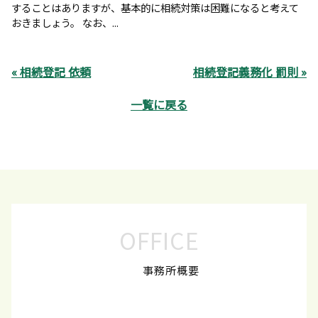
することはありますが、基本的に相続対策は困難になると考えて
おきましょう。 なお、...
« 相続登記 依頼
相続登記義務化 罰則 »
一覧に戻る
OFFICE
事務所概要