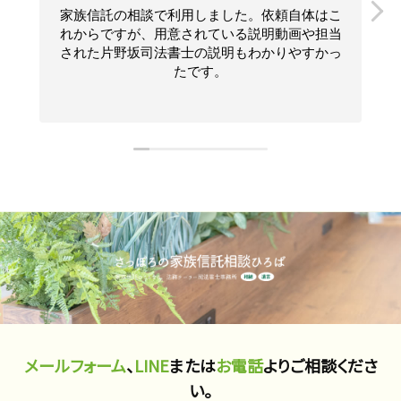
家族信託の相談で利用しました。依頼自体はこ
れからですが、用意されている説明動画や担当
された片野坂司法書士の説明もわかりやすかっ
たです。
メールフォーム
、
LINE
または
お電話
よりご相談くださ
い。