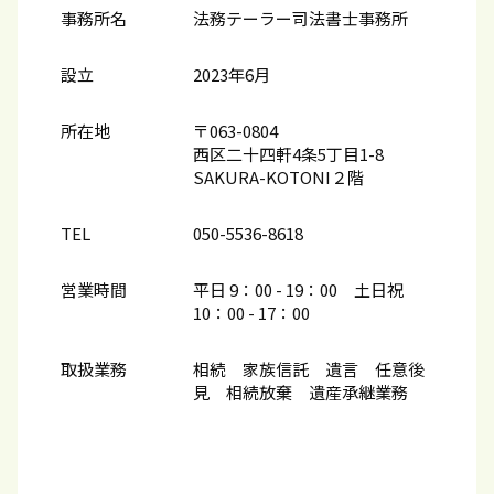
事務所名
法務テーラー司法書士事務所
設立
2023年6月
所在地
〒063-0804
西区二十四軒4条5丁目1-8
SAKURA-KOTONI２階
TEL
050-5536-8618
営業時間
平日 9：00 - 19：00 土日祝
10：00​ - 17：00
取扱業務
相続 家族信託 遺言 任意後
見 相続放棄 遺産承継業務