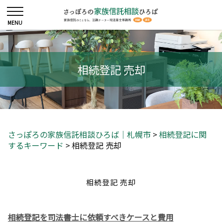
相続登記 売却
さっぽろの家族信託相談ひろば｜札幌市
>
相続登記に関
するキーワード
>
相続登記 売却
相続登記 売却
相続登記を司法書士に依頼すべきケースと費用