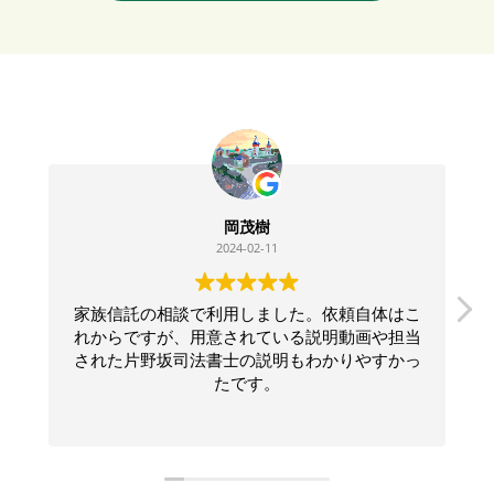
岡茂樹
2024-02-11
家族信託の相談で利用しました。依頼自体はこ
れからですが、用意されている説明動画や担当
された片野坂司法書士の説明もわかりやすかっ
たです。