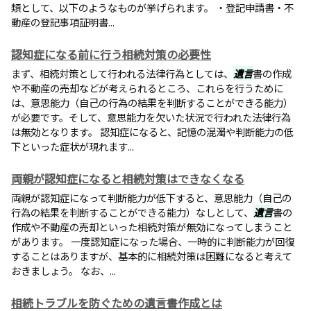
類として、以下のようなものが挙げられます。 ・登記申請書・不
動産の登記事項証明書...
認知症になる前に行う相続対策の必要性
まず、相続対策として行われる法律行為としては、
遺言
書の作成
や不動産の売却などが考えられるところ、これらを行うために
は、意思能力（自己の行為の結果を判断することができる能力）
が必要です。そして、意思能力を欠いた状況で行われた法律行為
は無効となります。 認知症になると、記憶の混濁や判断能力の低
下といった症状が現れます...
両親が認知症になると相続対策はできなくなる
両親が認知症になって判断能力が低下すると、意思能力（自己の
行為の結果を判断することができる能力）なしとして、
遺言
書の
作成や不動産の売却といった相続対策が無効になってしまうこと
があります。 一度認知症になった場合、一時的に判断能力が回復
することはありますが、基本的に相続対策は困難になると考えて
おきましょう。 なお、...
相続トラブルを防ぐための遺言書作成とは