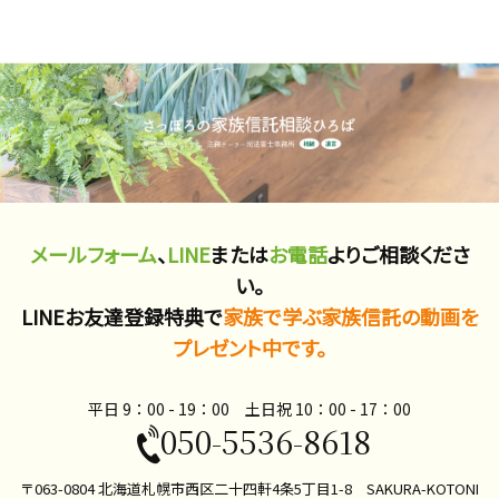
メールフォーム
、
LINE
または
お電話
よりご相談くださ
い。
LINEお友達登録特典で
家族で学ぶ家族信託の動画を
プレゼント中です。
平日 9：00 - 19：00 土日祝 10：00​ - 17：00
050-5536-8618
〒063-0804 北海道札幌市西区二十四軒4条5丁目1-8 SAKURA-KOTONI