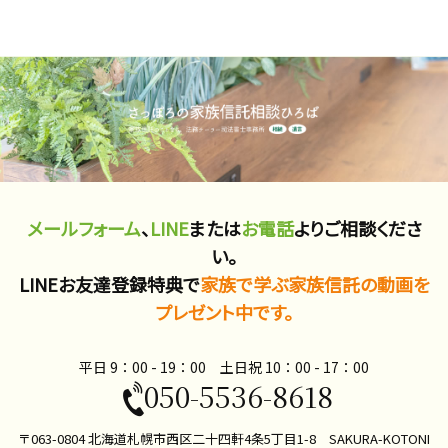
メールフォーム
、
LINE
または
お電話
よりご相談くださ
い。
LINEお友達登録特典で
家族で学ぶ家族信託の動画を
プレゼント中です。
平日 9：00 - 19：00 土日祝 10：00​ - 17：00
050-5536-8618
〒063-0804 北海道札幌市西区二十四軒4条5丁目1-8 SAKURA-KOTONI