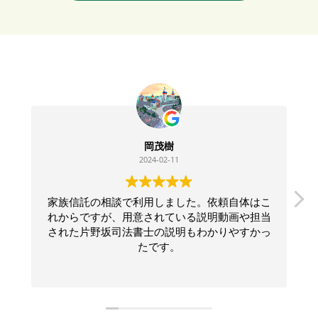
岡茂樹
2024-02-11
家族信託の相談で利用しました。依頼自体はこ
れからですが、用意されている説明動画や担当
された片野坂司法書士の説明もわかりやすかっ
たです。