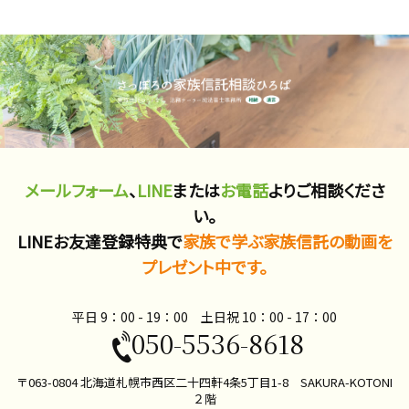
メールフォーム
、
LINE
または
お電話
よりご相談くださ
い。
LINEお友達登録特典で
家族で学ぶ家族信託の動画を
プレゼント中です。
平日 9：00 - 19：00 土日祝 10：00​ - 17：00
050-5536-8618
〒063-0804 北海道札幌市西区二十四軒4条5丁目1-8 SAKURA-KOTONI
２階