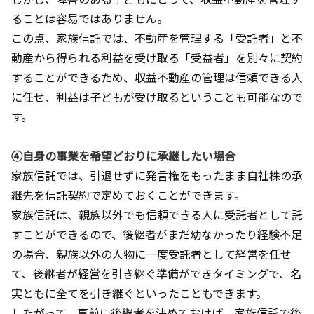
ることは容易ではありません。
この点、家族信託では、不動産を管理する「受託者」と不
動産から得られる利益を受け取る「受益者」を別々に契約
することができるため、収益不動産の管理は信頼できる人
に任せ、利益は子どもが受け取るということも可能なので
す。
④自身の事業を希望どおりに承継したい場合
家族信託では、引退せずに発言権をもったまま自社株の承
継先を信託契約で定めておくことができます。
家族信託は、親族以外でも信頼できる人に受託者として託
すことができるので、後継者がまだ幼なかったり経験不足
の場合、親族以外の人物に一度受託者として経営を任せ
て、後継者が経営を引き継ぐ準備ができタイミングで、名
実ともに全てを引き継ぐといったこともできます。
したがって、事前に後継者を決めておけば、家族信託で後