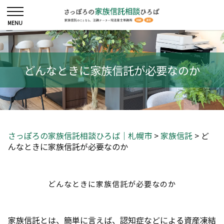
どんなときに家族信託が必要なのか
さっぽろの家族信託相談ひろば｜札幌市
>
家族信託
>
ど
んなときに家族信託が必要なのか
どんなときに家族信託が必要なのか
家族信託とは、簡単に言えば、認知症などによる資産凍結