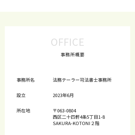
OFFICE
事務所概要
事務所名
法務テーラー司法書士事務所
設立
2023年6月
所在地
〒063-0804
西区二十四軒4条5丁目1-8
SAKURA-KOTONI２階