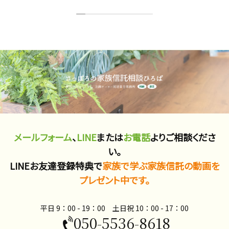
メールフォーム
、
LINE
または
お電話
よりご相談くださ
い。
LINEお友達登録特典で
家族で学ぶ家族信託の動画を
プレゼント中です。
平日 9：00 - 19：00 土日祝 10：00​ - 17：00
050-5536-8618