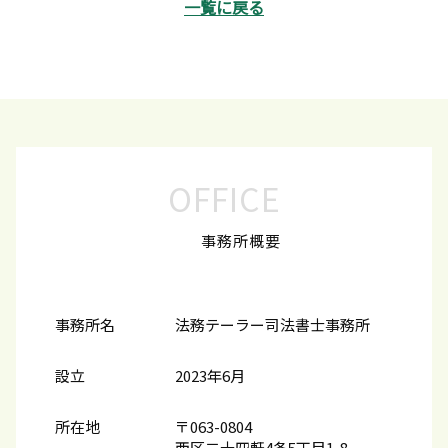
一覧に戻る
OFFICE
事務所概要
事務所名
法務テーラー司法書士事務所
設立
2023年6月
所在地
〒063-0804
西区二十四軒4条5丁目1-8