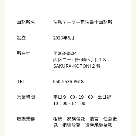
事務所名
法務テーラー司法書士事務所
設立
2023年6月
所在地
〒063-0804
西区二十四軒4条5丁目1-8
SAKURA-KOTONI２階
TEL
050-5536-8618
営業時間
平日 9：00 - 19：00 土日祝
10：00​ - 17：00
取扱業務
相続 家族信託 遺言 任意後
見 相続放棄 遺産承継業務