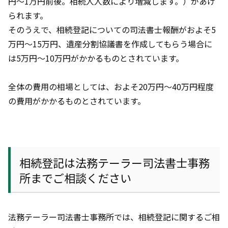
円～
1
万円前後。相続人人数により増減します。）があげ
られます。
そのうえで、相続登記についての司法書士報酬がおよそ5
万円～
15
万円、遺産分割協議書を作成してもらう場合に
は5万円～
10
万円がかかるものとされています。
全体の費用の相場としては、およそ20万円～40万円程度
の費用がかかるものとされています。
相続登記は法務テーラー司法書士事務
所までご相談ください
法務テーラー司法書士事務所では、相続登記に関するご相